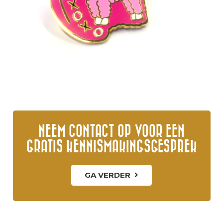
NEEM CONTACT OP VOOR EEN
GRATIS KENNISMAKINGSGESPREK
GA VERDER