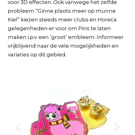
voor 3D effecten. Ook vanwege het zelfde
probleem “Ginne plaots meer op munne
Kiel” kiezen steeds meer clubs en Horeca
gelegenheden er voor om Pins te laten
maken i.p.v. een ‘groot’ embleem. Informeer
vrijblijvend naar de vele mogelijkheden en
variaties op dit gebied.