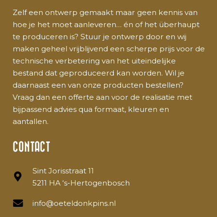
Zelf een ontwerp gemaakt maar geen kennis van
hoe je het moet aanleveren… én of het überhaupt
te produceren is? Stuur je ontwerp door en wij
maken geheel vrijblijvend een scherpe prijs voor de
technische verbetering van het uiteindelijke
bestand dat geproduceerd kan worden. Wil je
daarnaast een van onze producten bestellen?
Vraag dan een offerte aan voor de realisatie met
bijpassend advies qua formaat, kleuren en
aantallen.
CONTACT
Sint Jorisstraat 11
5211 HA ‘s-Hertogenbosch
info@oeteldonkpins.nl