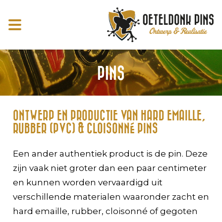
PINS
ONTWERP EN PRODUCTIE VAN HARD EMAILLE,
RUBBER (PVC) & CLOISONNÉ PINS
Een ander authentiek product is de pin. Deze
zijn vaak niet groter dan een paar centimeter
en kunnen worden vervaardigd uit
verschillende materialen waaronder zacht en
hard emaille, rubber, cloisonné of gegoten